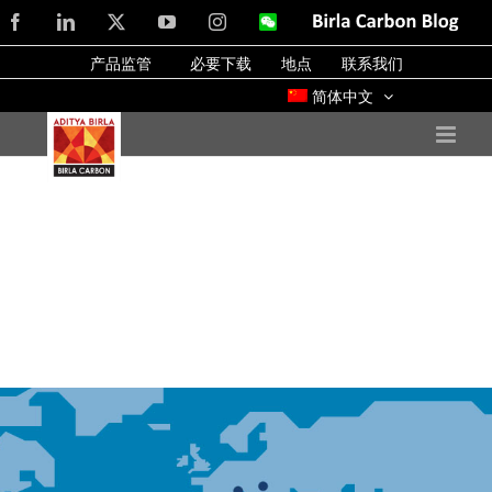
Skip
Facebook
LinkedIn
X
YouTube
Instagram
WeChat
Birla
Carbon
to
Blog
产品监管
必要下载
地点
联系我们
content
简体中文