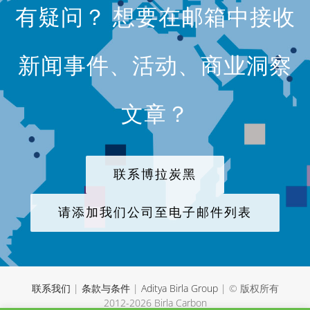
有疑问？ 想要在邮箱中接收
新闻事件、活动、商业洞察
文章？
联系博拉炭黑
请添加我们公司至电子邮件列表
联系我们
|
条款与条件
|
Aditya Birla Group
| © 版权所有
2012-
2026 Birla Carbon