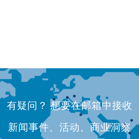
有疑问？ 想要在邮箱中接收
新闻事件、活动、商业洞察