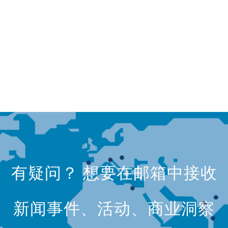
有疑问？ 想要在邮箱中接收
新闻事件、活动、商业洞察