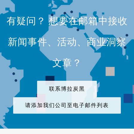
有疑问？ 想要在邮箱中接收
新闻事件、活动、商业洞察
文章？
联系博拉炭黑
请添加我们公司至电子邮件列表