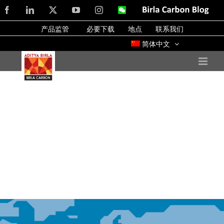
Skip
Facebook
LinkedIn
X
YouTube
Instagram
WeChat
Birla
Carbon
to
Blog
产品监管
必要下载
地点
联系我们
content
简体中文