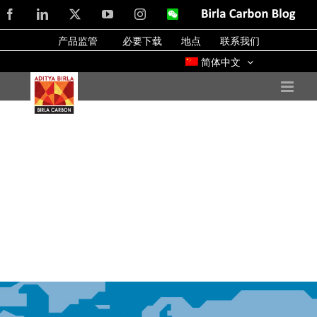
Skip
Facebook
LinkedIn
X
YouTube
Instagram
WeChat
Birla
Carbon
to
Blog
产品监管
必要下载
地点
联系我们
content
简体中文