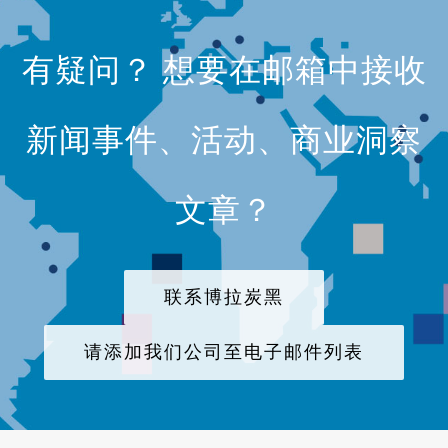
有疑问？ 想要在邮箱中接收
新闻事件、活动、商业洞察
文章？
联系博拉炭黑
请添加我们公司至电子邮件列表