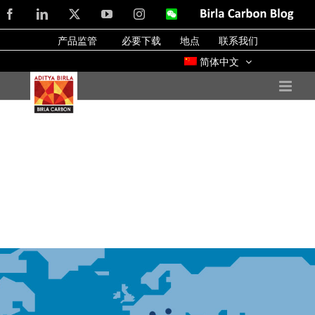
Skip
Facebook
LinkedIn
X
YouTube
Instagram
WeChat
Birla
Carbon
to
Blog
产品监管
必要下载
地点
联系我们
content
简体中文