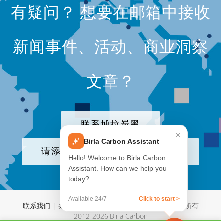
有疑问？ 想要在邮箱中接收
新闻事件、活动、商业洞察
文章？
联系博拉炭黑
×
Birla Carbon Assistant
请添加我们公司至电子邮件列表
Hello! Welcome to Birla Carbon
Assistant. How can we help you
today?
Available 24/7
Click to start >
联系我们
|
条款与条件
|
Aditya Birla Group
| © 版权所有
2012-
2026 Birla Carbon