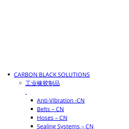
CARBON BLACK SOLUTIONS
工业橡胶制品
Anti-Vibration -CN
Belts – CN
Hoses – CN
Sealing Systems – CN