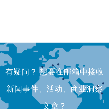
有疑问？ 想要在邮箱中接收
新闻事件、活动、商业洞察
文章？