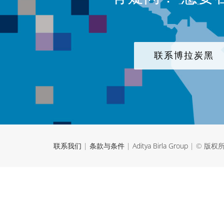
联系博拉炭黑
联系我们
|
条款与条件
|
Aditya Birla Group
| © 版权所