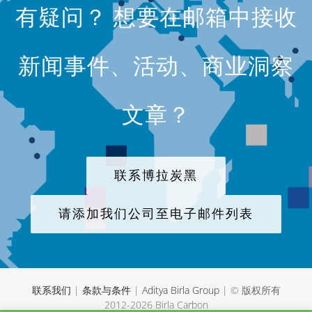
有疑问？ 想要在邮箱中接收
新闻事件、活动、商业洞察
文章？
联系博拉炭黑
请添加我们公司至电子邮件列表
联系我们
|
条款与条件
|
Aditya Birla Group
| © 版权所有
2012-
2026 Birla Carbon