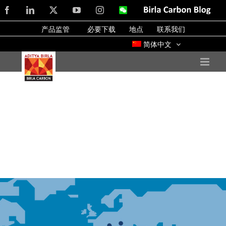
Skip
Facebook
LinkedIn
X
YouTube
Instagram
WeChat
Birla
Carbon
to
Blog
产品监管
必要下载
地点
联系我们
content
简体中文