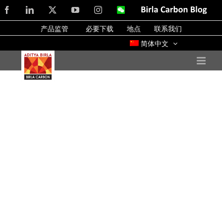
Skip
Facebook
LinkedIn
X
YouTube
Instagram
WeChat
Birla
Carbon
to
Blog
产品监管
必要下载
地点
联系我们
content
简体中文