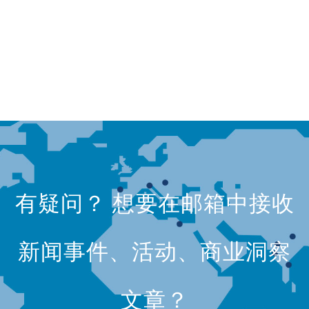
有疑问？ 想要在邮箱中接收
新闻事件、活动、商业洞察
文章？