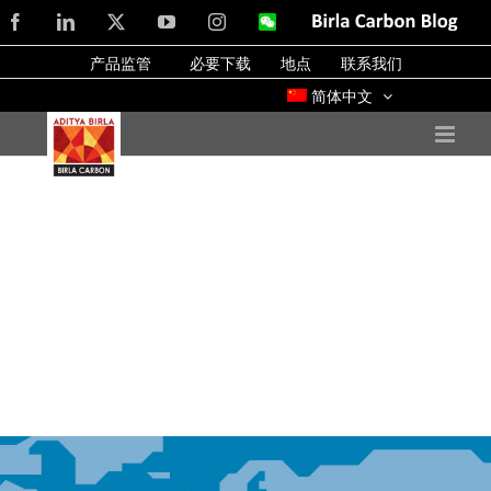
Skip
Facebook
LinkedIn
X
YouTube
Instagram
WeChat
Birla
Carbon
to
Blog
产品监管
必要下载
地点
联系我们
content
简体中文