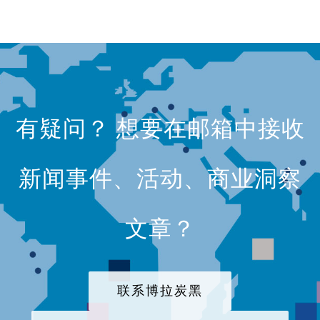
有疑问？ 想要在邮箱中接收
新闻事件、活动、商业洞察
文章？
联系博拉炭黑