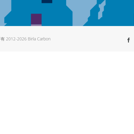
有 2012-
2026 Birla Carbon
F