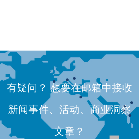
有疑问？ 想要在邮箱中接收
新闻事件、活动、商业洞察
文章？