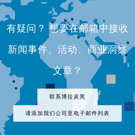
有疑问？ 想要在邮箱中接收
新闻事件、活动、商业洞察
文章？
联系博拉炭黑
请添加我们公司至电子邮件列表