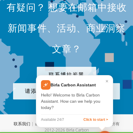
有疑问？ 想要在邮箱中接收
新闻事件、活动、商业洞察
文章？
联系博拉炭黑
×
Birla Carbon Assistant
请添加我们公司至电子邮件列表
Hello! Welcome to Birla Carbon
Assistant. How can we help you
today?
Available 24/7
Click to start >
联系我们
|
条款与条件
|
Aditya Birla Group
| © 版权所有
2012-
2026 Birla Carbon