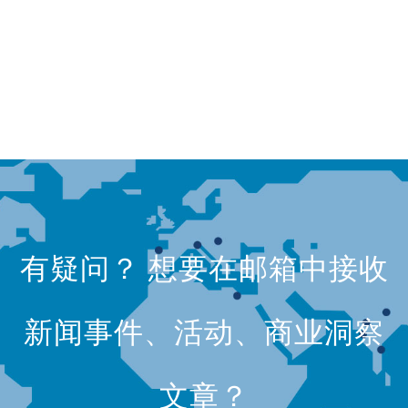
有疑问？ 想要在邮箱中接收
新闻事件、活动、商业洞察
文章？