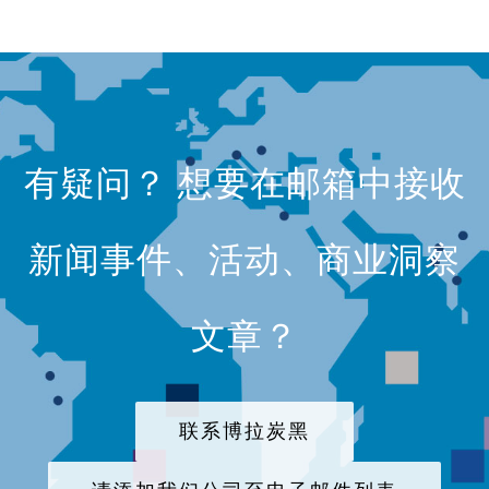
有疑问？ 想要在邮箱中接收
新闻事件、活动、商业洞察
文章？
联系博拉炭黑