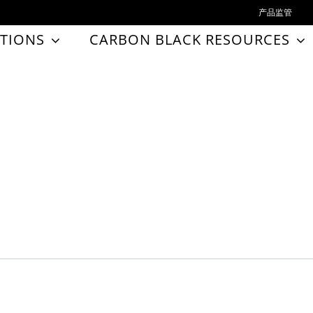
产品监管
TIONS
CARBON BLACK RESOURCES