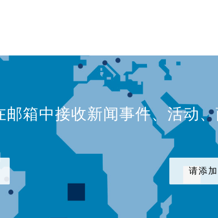
在邮箱中接收新闻事件、活动
请添