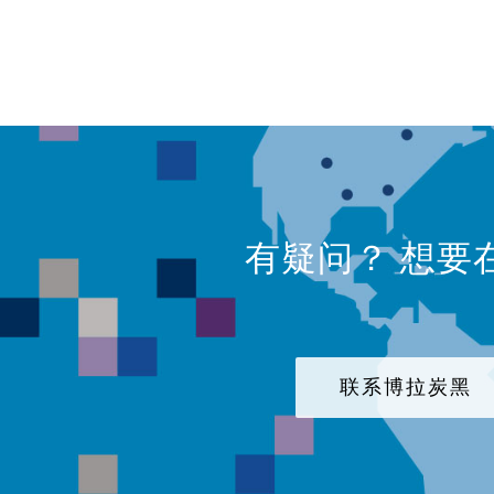
有疑问？ 想要
联系博拉炭黑