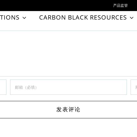
产品监管
TIONS
CARBON BLACK RESOURCES