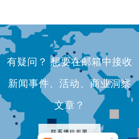
有疑问？ 想要在邮箱中接收
新闻事件、活动、商业洞察
文章？
联系博拉炭黑
×