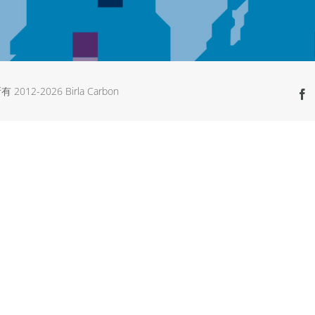
有 2012-
2026 Birla Carbon
F