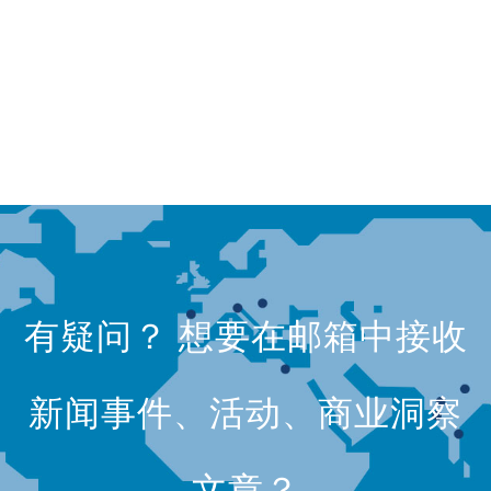
有疑问？ 想要在邮箱中接收
新闻事件、活动、商业洞察
文章？