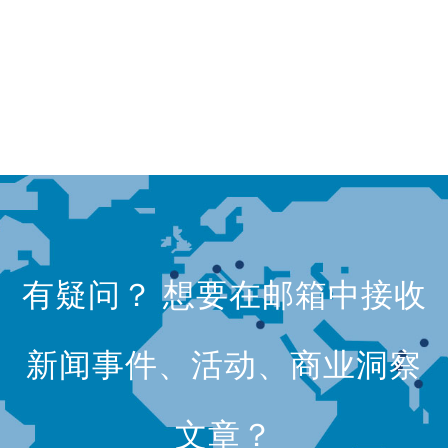
有疑问？ 想要在邮箱中接收
新闻事件、活动、商业洞察
文章？