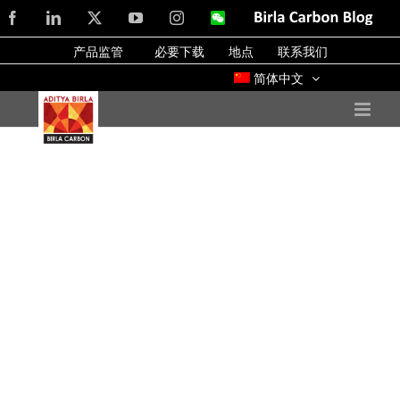
Skip
Facebook
LinkedIn
X
YouTube
Instagram
WeChat
Birla
Carbon
to
Blog
产品监管
必要下载
地点
联系我们
content
简体中文