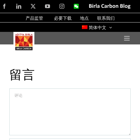
Skip
Facebook
LinkedIn
X
YouTube
Instagram
WeChat
Birla
Carbon
to
Blog
产品监管
必要下载
地点
联系我们
content
简体中文
留言
Comment