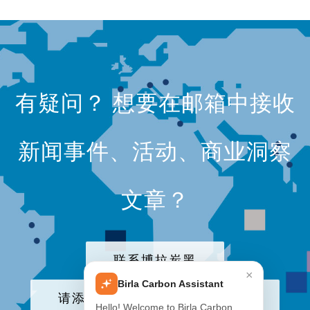
有疑问？ 想要在邮箱中接收
新闻事件、活动、商业洞察
文章？
联系博拉炭黑
×
Birla Carbon Assistant
请添加我们公司至电子邮件列表
Hello! Welcome to Birla Carbon