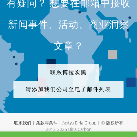
有疑问？ 想要在邮箱中接收
新闻事件、活动、商业洞察
文章？
联系博拉炭黑
请添加我们公司至电子邮件列表
联系我们
|
条款与条件
|
Aditya Birla Group
| © 版权所有
2012-
2026 Birla Carbon