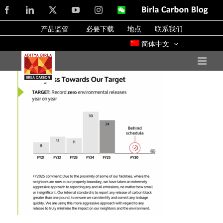
Skip
Facebook
LinkedIn
X
YouTube
Instagram
WeChat
Birla
Carbon
to
Blog
产品监管
必要下载
地点
联系我们
content
简体中文