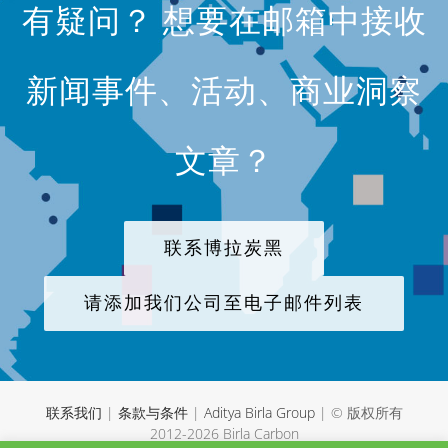
有疑问？ 想要在邮箱中接收
新闻事件、活动、商业洞察
文章？
联系博拉炭黑
请添加我们公司至电子邮件列表
联系我们
|
条款与条件
|
Aditya Birla Group
| © 版权所有
2012-
2026 Birla Carbon