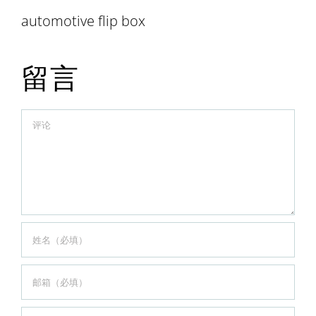
automotive flip box
留言
Comment