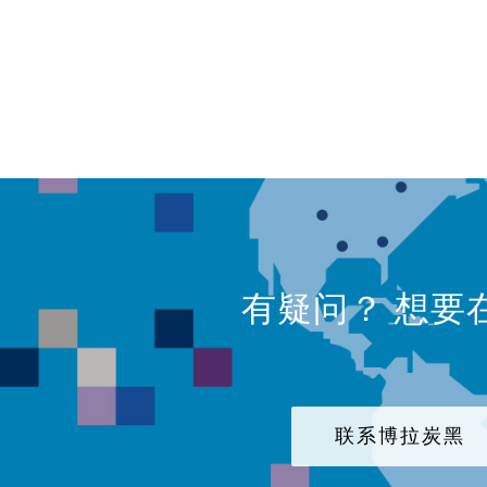
有疑问？ 想要
联系博拉炭黑