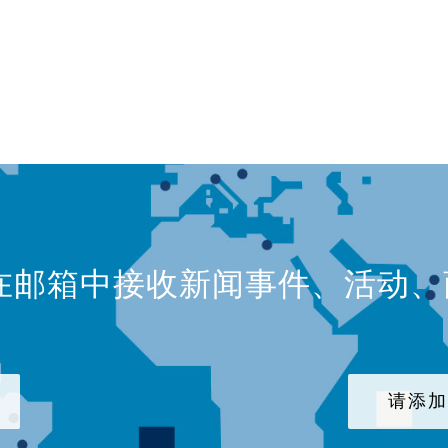
在邮箱中接收新闻事件、活动
请添