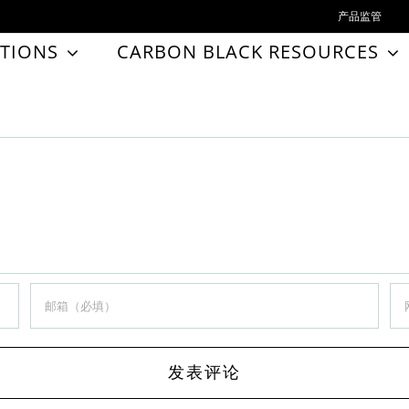
产品监管
TIONS
CARBON BLACK RESOURCES