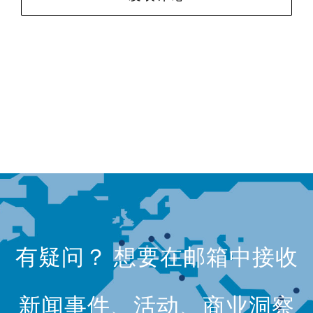
有疑问？ 想要在邮箱中接收
新闻事件、活动、商业洞察