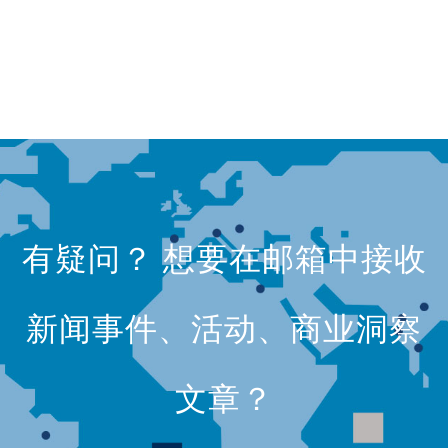
有疑问？ 想要在邮箱中接收
新闻事件、活动、商业洞察
文章？