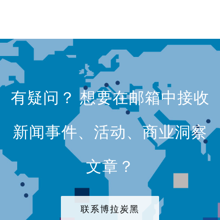
有疑问？ 想要在邮箱中接收
新闻事件、活动、商业洞察
文章？
联系博拉炭黑