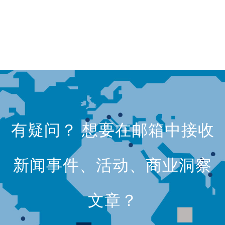
有疑问？ 想要在邮箱中接收
新闻事件、活动、商业洞察
文章？