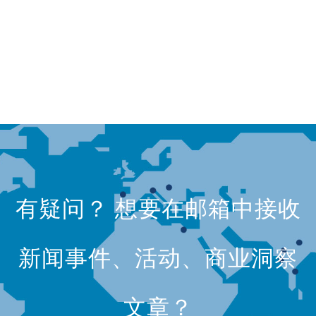
有疑问？ 想要在邮箱中接收
新闻事件、活动、商业洞察
文章？