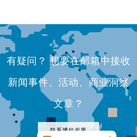
有疑问？ 想要在邮箱中接收
新闻事件、活动、商业洞察
文章？
联系博拉炭黑
×