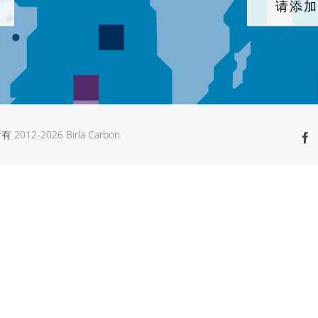
请添
有 2012-
2026 Birla Carbon
F