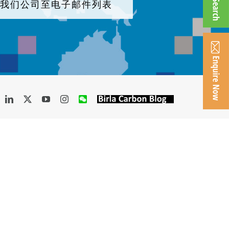
加我们公司至电子邮件列表
acebook
LinkedIn
X
YouTube
Instagram
WeChat
Birla
Carbon
Blog