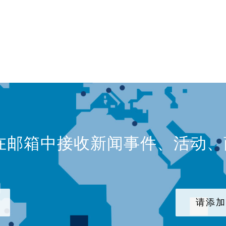
在邮箱中接收新闻事件、活动
请添