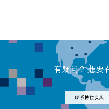
有疑问？ 想要
联系博拉炭黑