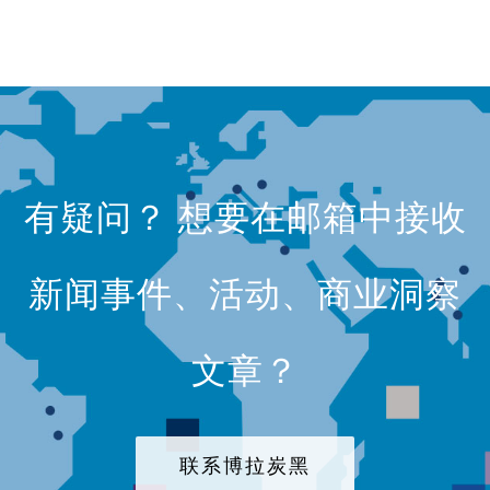
有疑问？ 想要在邮箱中接收
新闻事件、活动、商业洞察
文章？
联系博拉炭黑