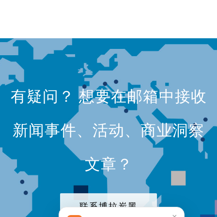
有疑问？ 想要在邮箱中接收
新闻事件、活动、商业洞察
文章？
联系博拉炭黑
×