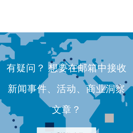
有疑问？ 想要在邮箱中接收
新闻事件、活动、商业洞察
文章？