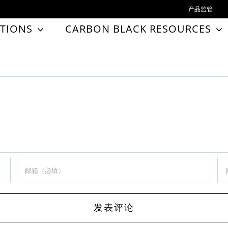
产品监管
TIONS
CARBON BLACK RESOURCES