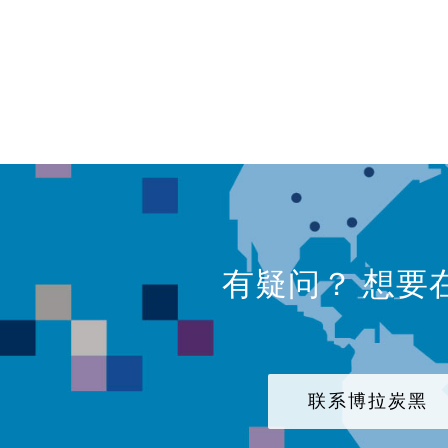
有疑问？ 想要
联系博拉炭黑