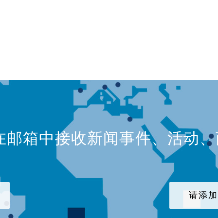
在邮箱中接收新闻事件、活动
请添