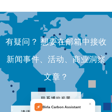
有疑问？ 想要在邮箱中接收
新闻事件、活动、商业洞察
文章？
联系博拉炭黑
×
Birla Carbon Assistant