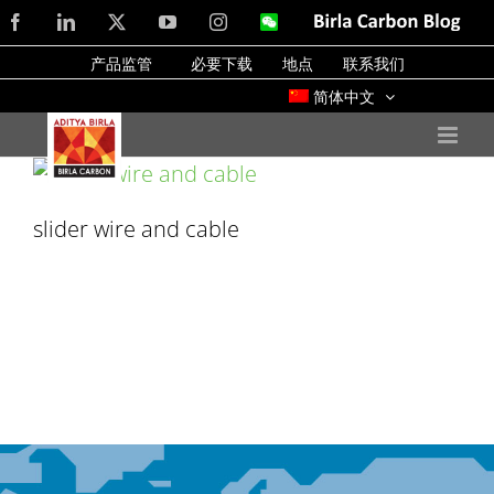
Skip
Facebook
LinkedIn
X
YouTube
Instagram
WeChat
Birla
Carbon
to
Blog
产品监管
必要下载
地点
联系我们
content
简体中文
slider wire and cable