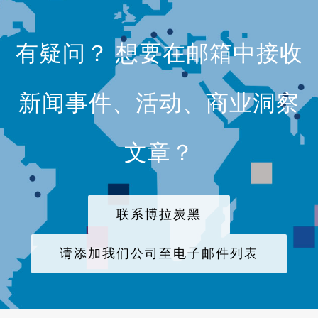
有疑问？ 想要在邮箱中接收
新闻事件、活动、商业洞察
文章？
联系博拉炭黑
请添加我们公司至电子邮件列表