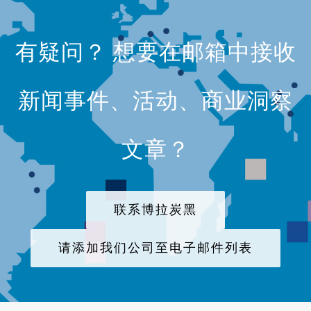
有疑问？ 想要在邮箱中接收
新闻事件、活动、商业洞察
文章？
联系博拉炭黑
请添加我们公司至电子邮件列表