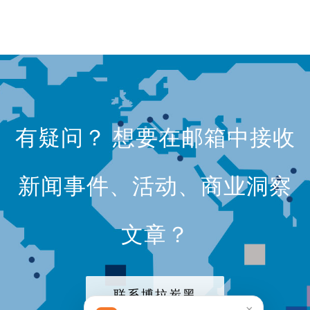
有疑问？ 想要在邮箱中接收
新闻事件、活动、商业洞察
文章？
联系博拉炭黑
×