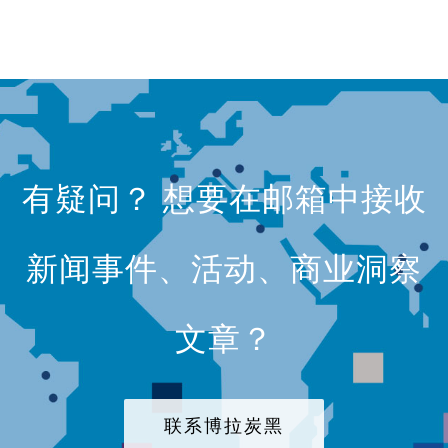
有疑问？ 想要在邮箱中接收
新闻事件、活动、商业洞察
文章？
联系博拉炭黑