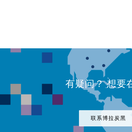
有疑问？ 想要
联系博拉炭黑