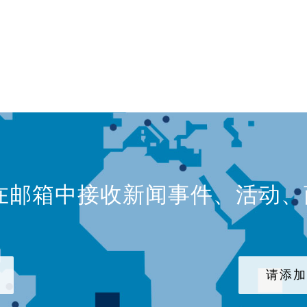
在邮箱中接收新闻事件、活动
请添