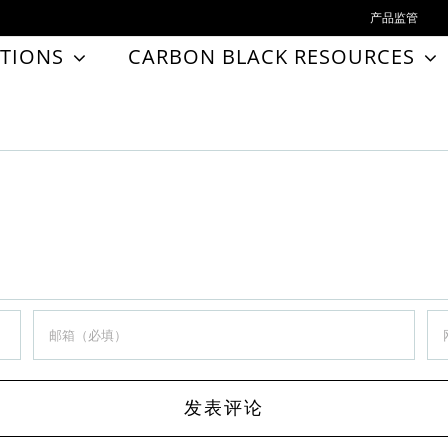
产品监管
TIONS
CARBON BLACK RESOURCES