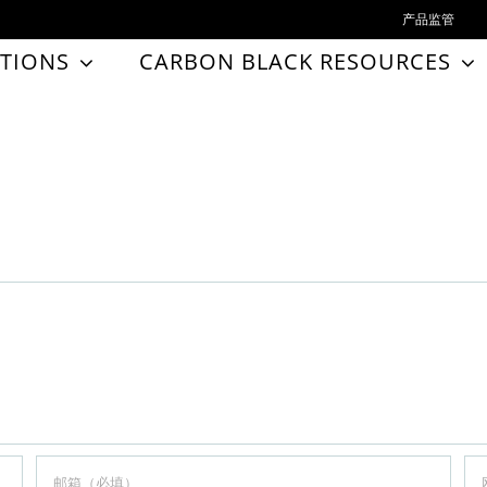
产品监管
TIONS
CARBON BLACK RESOURCES