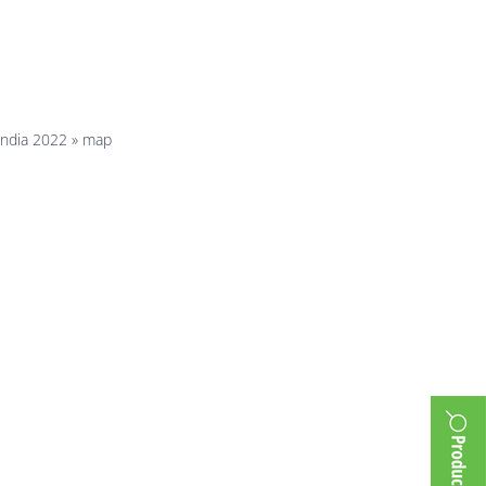
India 2022
»
map