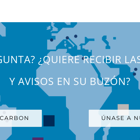
UNTA? ¿QUIERE RECIBIR LA
Y AVISOS EN SU BUZÓN?
 CARBON
ÚNASE A N