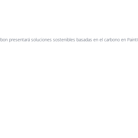
map
arbon presentará soluciones sostenibles basadas en el carbono en Paint