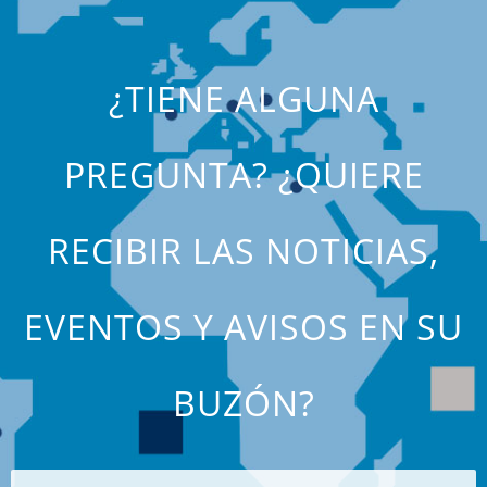
¿TIENE ALGUNA
PREGUNTA? ¿QUIERE
RECIBIR LAS NOTICIAS,
EVENTOS Y AVISOS EN SU
BUZÓN?